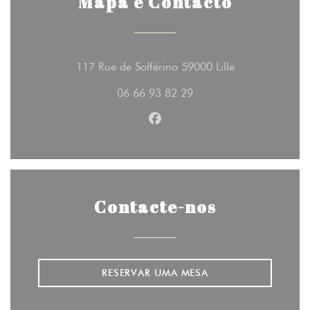
Mapa e Contacto
((abre numa no
117 Rue de Solférino 59000 Lille
06 66 93 82 29
Facebook ((abre numa nova j
Contacte-nos
RESERVAR UMA MESA