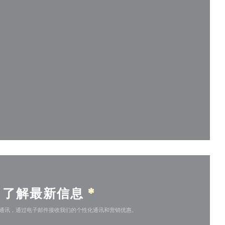
))
)
了解最新信息
*
通讯，通过电子邮件接收我们的个性化通讯和营销优惠。