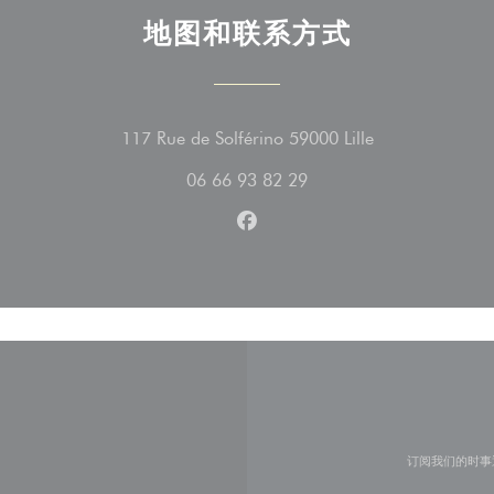
地图和联系方式
((在新窗口中打开
117 Rue de Solférino 59000 Lille
06 66 93 82 29
Facebook ((在新窗口中打开)
订阅我们的时事