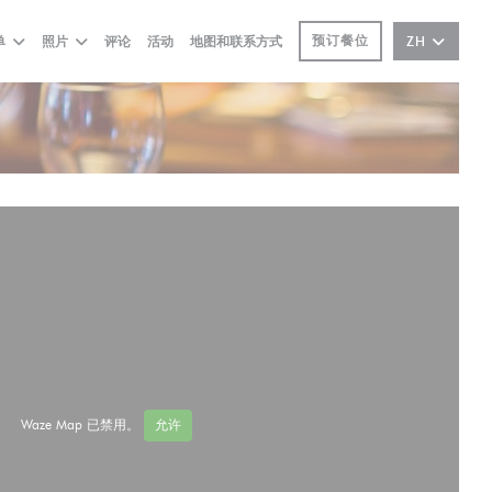
预订餐位
单
照片
评论
活动
地图和联系方式
ZH
Waze Map 已禁用。
允许