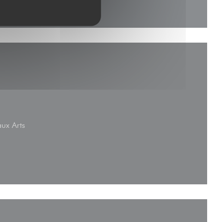
ux Arts