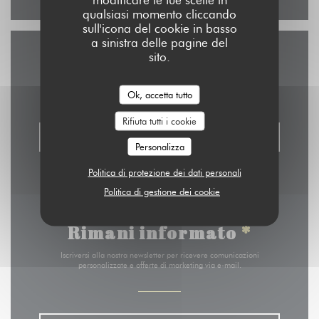
qualsiasi momento cliccando
sull'icona del cookie in basso
a sinistra delle pagine del
sito.
Contattaci
Ok, accetta tutto
Rifiuta tutti i cookie
PRENOTA
Personalizza
Politica di protezione dei dati personali
Politica di gestione dei cookie
Rimani informato
*
Iscriversi alla nostra newsletter per ricevere comunicazioni
personalizzate e offerte di marketing via e-mail.