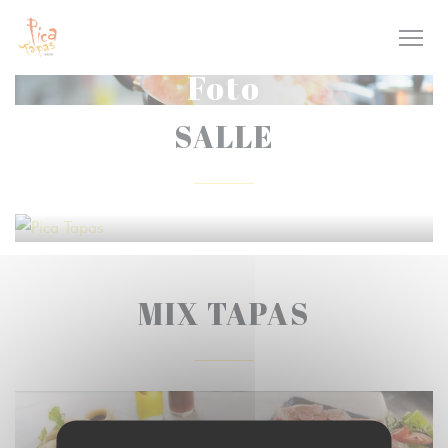
Personalizzazione delle tue scelte sui cookie
Foto
SALLE
MIX TAPAS