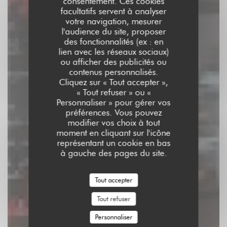
consentement. Ces cookies
facultatifs servent à analyser
votre navigation, mesurer
l'audience du site, proposer
des fonctionnalités (ex : en
Pica Tapas
lien avec les réseaux sociaux)
ou afficher des publicités ou
contenus personnalisés.
TRAITEUR
|
LILLE
Cliquez sur « Tout accepter »,
« Tout refuser » ou «
Personnaliser » pour gérer vos
RÉSERVER
préférences. Vous pouvez
modifier vos choix à tout
moment en cliquant sur l'icône
représentant un cookie en bas
à gauche des pages du site.
Tout accepter
Tout refuser
Personnaliser