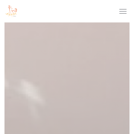
Personnalisation de vos choix en matière de cookies