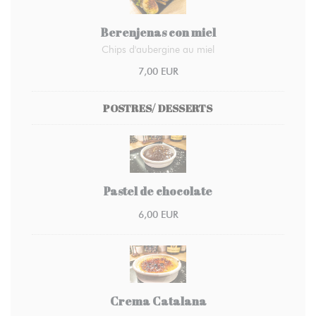
Berenjenas con miel
Chips d'aubergine au miel
7,00 EUR
POSTRES/ DESSERTS
Pastel de chocolate
6,00 EUR
Crema Catalana