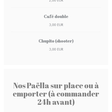
2,00 EUR
Café double
3,00 EUR
Chupito (shooter)
3,00 EUR
Nos Paëlla sur place ou à
emporter (à commander
24h avant)