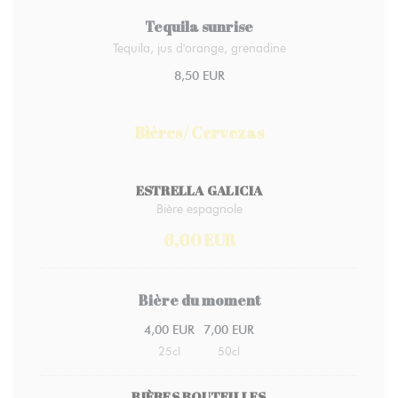
Tequila sunrise
Tequila, jus d'orange, grenadine
8,50 EUR
Bières/ Cervezas
ESTRELLA GALICIA
Bière espagnole
6,00 EUR
Bière du moment
4,00 EUR
7,00 EUR
25cl
50cl
BIÈRES BOUTEILLES