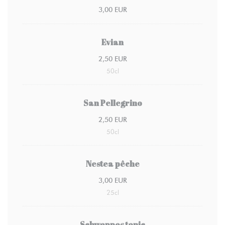
3,00 EUR
Evian
2,50 EUR
50cl
San Pellegrino
2,50 EUR
50cl
Nestea pêche
3,00 EUR
25cl
Schweppes tonic