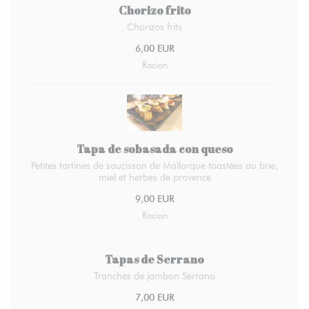
Chorizo frito
Chorizos frits
6,00 EUR
Racion
Tapa de sobasada con queso
Petites tartines de saucisson de Mallorque toastées au brie,
miel et herbes de provence
9,00 EUR
Racion
Tapas de Serrano
Tranches de jambon Serrano
7,00 EUR