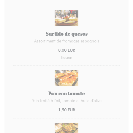
Surtido de quesos
Assortiment de fromages espagnols
8,00 EUR
Racion
Pan con tomate
Pain frotté à l'ail, tomate et huile d'olive
1,50 EUR