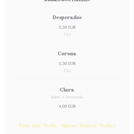
Desperados
5,50 EUR
33cl
Corona
5,50 EUR
33cl
Clara
bière + limonade
4,00 EUR
Eau/ Jus/ Soda - Aguas/ Zumos/ Sodas