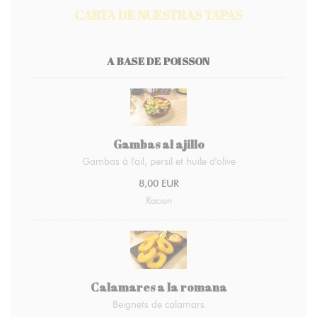
CARTA DE NUESTRAS TAPAS
A BASE DE POISSON
Gambas al ajillo
Gambas à l'ail, persil et huile d'olive
8,00 EUR
Racion
Calamares a la romana
Beignets de calamars