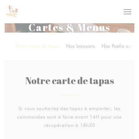
Personnalisation de vos choix en matière de cookies
Cartes & Menus
Notre carte de tapas
Nos boissons
Nos Paëlla sur p
Notre carte de tapas
Si vous souhaitez des tapas à emporter; les
commandes sont à faire avant 14H pour une
récupération à 18h30