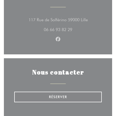
((ouvre une nouv
117 Rue de Solférino 59000 Lille
06 66 93 82 29
Facebook ((ouvre une nouvell
Nous contacter
RÉSERVER