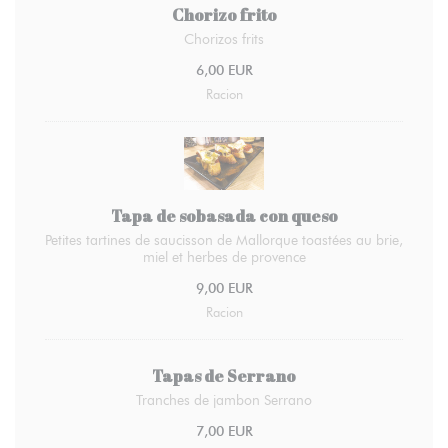
Chorizo frito
Chorizos frits
6,00 EUR
Racion
Tapa de sobasada con queso
Petites tartines de saucisson de Mallorque toastées au brie,
miel et herbes de provence
9,00 EUR
Racion
Tapas de Serrano
Tranches de jambon Serrano
7,00 EUR