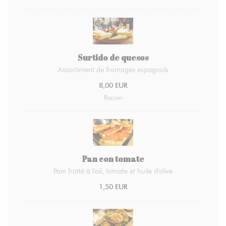
Surtido de quesos
Assortiment de fromages espagnols
8,00 EUR
Racion
Pan con tomate
Pain frotté à l'ail, tomate et huile d'olive
1,50 EUR