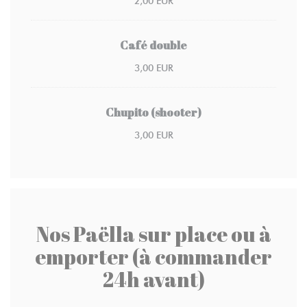
2,00 EUR
Café double
3,00 EUR
Chupito (shooter)
3,00 EUR
Nos Paëlla sur place ou à
emporter (à commander
24h avant)