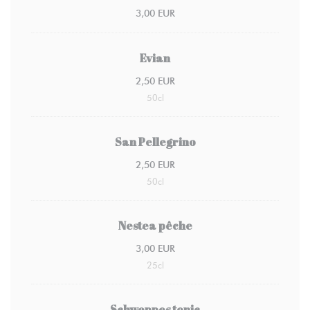
3,00 EUR
Evian
2,50 EUR
50cl
San Pellegrino
2,50 EUR
50cl
Nestea pêche
3,00 EUR
25cl
Schweppes tonic