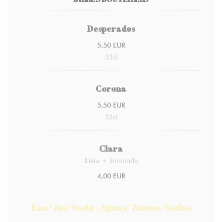
Desperados
5,50 EUR
33cl
Corona
5,50 EUR
33cl
Clara
bière + limonade
4,00 EUR
Eau/ Jus/ Soda - Aguas/ Zumos/ Sodas