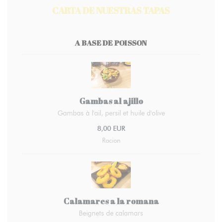
CARTA DE NUESTRAS TAPAS
A BASE DE POISSON
Gambas al ajillo
Gambas à l'ail, persil et huile d'olive
8,00 EUR
Racion
Calamares a la romana
Beignets de calamars