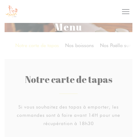
Panel pro správu cookies
Menu
Notre carte de tapas
Nos boissons
Nos Paëlla sur p
Notre carte de tapas
Si vous souhaitez des tapas à emporter; les
commandes sont à faire avant 14H pour une
récupération à 18h30