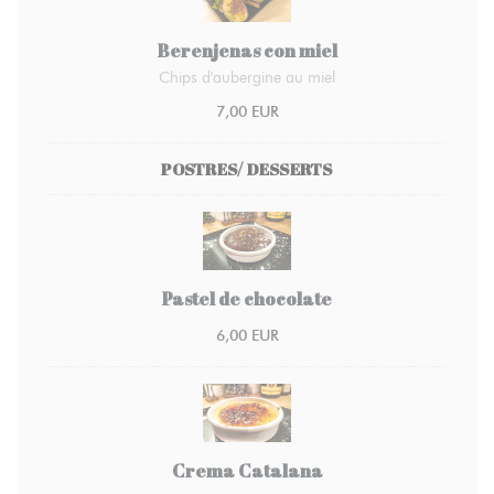
Berenjenas con miel
Chips d'aubergine au miel
7,00 EUR
POSTRES/ DESSERTS
Pastel de chocolate
6,00 EUR
Crema Catalana