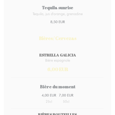
Tequila sunrise
Tequila, jus d'orange, grenadine
8,50 EUR
Bières/ Cervezas
ESTRELLA GALICIA
Bière espagnole
6,00 EUR
Bière du moment
4,00 EUR
7,00 EUR
25cl
50cl
BIÈRES BOUTEILLES